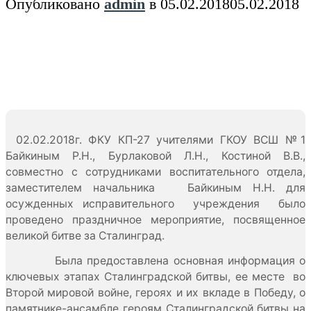
Опубликовано
admin
в
05.02.2018
05.02.2018
02.02.2018г. ФКУ КП-27 учителями ГКОУ ВСШ №1
Байкиным Р.Н., Бурлаковой Л.Н., Костиной В.В.,
совместно с сотрудниками воспитательного отдела,
заместителем начальника Байкиным Н.Н. для
осужденных исправительного учреждения было
проведено праздничное мероприятие, посвященное
великой битве за Сталинград.
Была предоставлена основная информация о
ключевых этапах Сталинградской битвы, ее месте во
Второй мировой войне, героях и их вкладе в Победу, о
памятнике-ансамбле героям Сталинградской битвы на