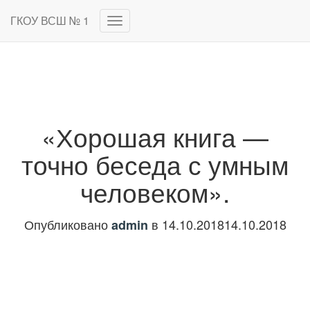
ГКОУ ВСШ № 1
Переключить
навигацию
«Хорошая книга —
точно беседа с умным
человеком».
Опубликовано
в
14.10.2018
14.10.2018
admin