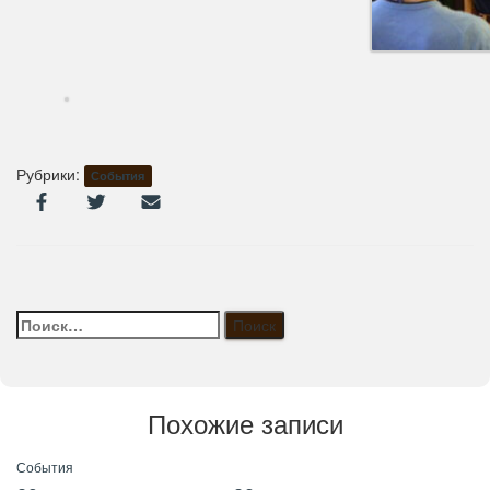
Рубрики:
События
Найти:
Похожие записи
События