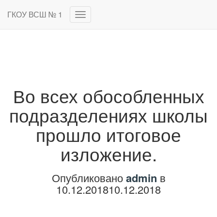
ГКОУ ВСШ № 1
Переключить
навигацию
Во всех обособленных
подразделениях школы
прошло итоговое
изложение.
Опубликовано
admin
в
10.12.2018
10.12.2018