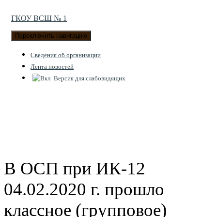
ГКОУ ВСШ № 1
Переключить навигацию
Cведения об организации
Лента новостей
Версия для слабовидящих
В ОСП при ИК-12
04.02.2020 г. прошло
классное (групповое)