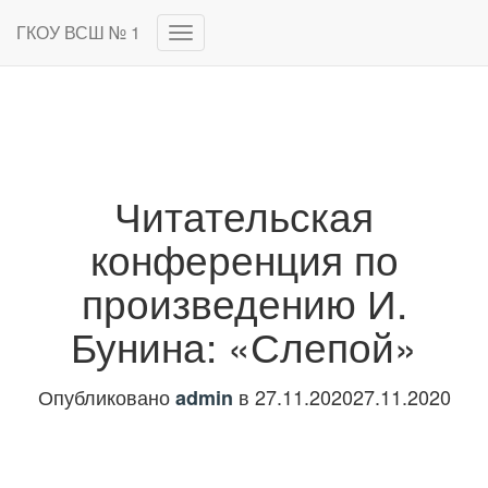
ГКОУ ВСШ № 1
Переключить
навигацию
Читательская
конференция по
произведению И.
Бунина: «Слепой»
Опубликовано
в
27.11.2020
27.11.2020
admin