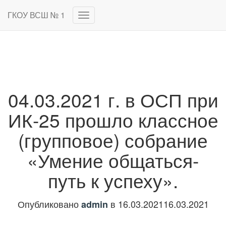
ГКОУ ВСШ № 1
Переключить
навигацию
04.03.2021 г. в ОСП при
ИК-25 прошло классное
(групповое) собрание
«Умение общаться-
путь к успеху».
Опубликовано
в
16.03.2021
16.03.2021
admin