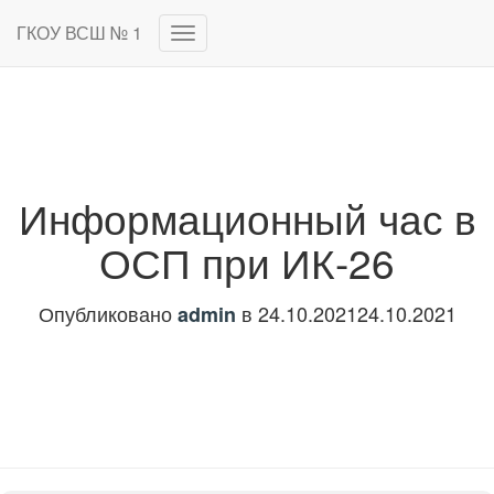
ГКОУ ВСШ № 1
Переключить
навигацию
Информационный час в
ОСП при ИК-26
Опубликовано
в
24.10.2021
24.10.2021
admin