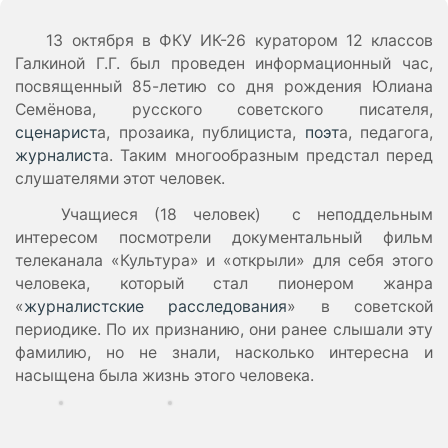
13 октября в ФКУ ИК-26 куратором 12 классов
Галкиной Г.Г. был проведен информационный час,
посвященный 85-летию со дня рождения Юлиана
Семёнова, русского советского писателя,
сценарист
а, прозаика, публициста,
поэт
а, педагога,
журналист
а. Таким многообразным предстал перед
слушателями этот человек.
Учащиеся (18 человек) с неподдельным
интересом посмотрели документальный фильм
телеканала «Культура» и «открыли» для себя этого
человека, который стал пионером жанра
«
журналистские расследования
» в советской
периодике. По их признанию, они ранее слышали эту
фамилию, но не знали, насколько интересна и
насыщена была жизнь этого человека.