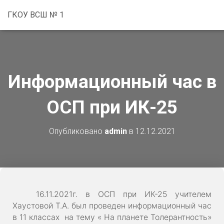
ГКОУ ВСШ № 1
Информационный час в
ОСП при ИК-25
Опубликовано
admin
в
12.12.2021
16.11.2021г. в ОСП при ИК-25 учителем
Хаустовой Т.А. был проведен информационный час
в 11 классах на тему « На планете Толерантность»