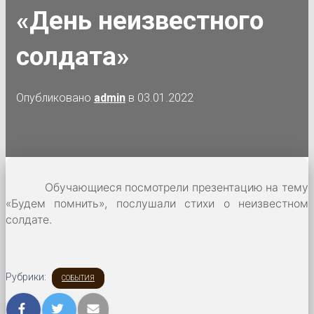
«День неизвестного
солдата»
Опубликовано
admin
в
03.01.2022
Обучающиеся посмотрели презентацию на тему
«Будем помнить», послушали стихи о неизвестном
солдате.
Рубрики:
СОБЫТИЯ