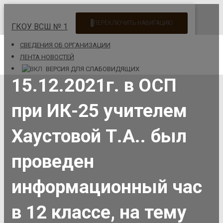
ПЕРЕКЛЮЧИТЬ НАВИГАЦИЮ
ГКОУ ВСШ № 1
CВЕДЕНИЯ ОБ ОРГАНИЗАЦИИ
ЛЕНТА НОВОСТЕЙ
ВЕРСИЯ ДЛЯ СЛАБОВИДЯЩИХ
15.12.2021г. в ОСП
при ИК-25 учителем
Хаустовой Т.А.. был
проведен
информационный час
в 12 классе, на тему