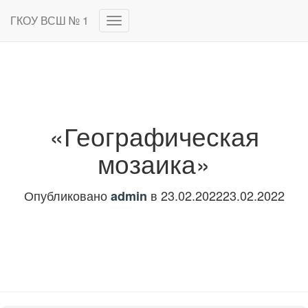
ГКОУ ВСШ № 1
Переключить
навигацию
«Географическая
мозаика»
Опубликовано
в
23.02.2022
23.02.2022
admin