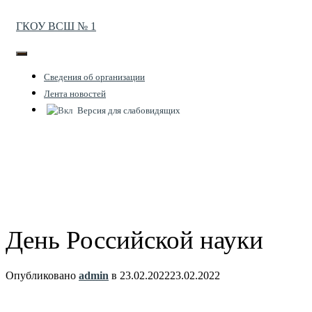
ГКОУ ВСШ № 1
Переключить
навигацию
Cведения об организации
Лента новостей
Версия для слабовидящих
День Российской науки
Опубликовано
admin
в
23.02.2022
23.02.2022