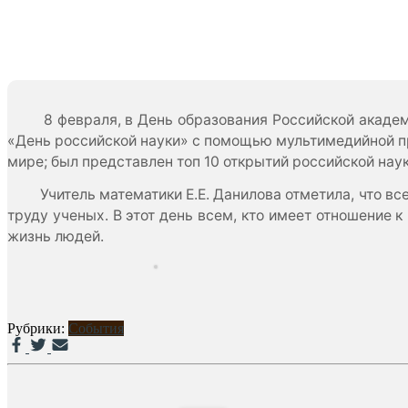
8 февраля, в День образования Российской академи
«День российской науки» с помощью мультимедийной пр
мире; был представлен топ 10 открытий российской науки
Учитель математики Е.Е. Данилова отметила, что вс
труду ученых. В этот день всем, кто имеет отношение 
жизнь людей.
Рубрики:
События