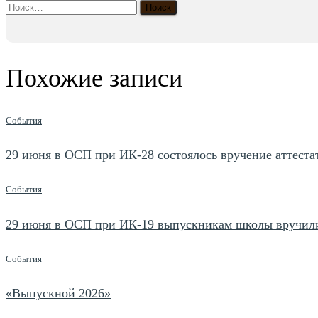
Найти:
Похожие записи
События
29 июня в ОСП при ИК-28 состоялось вручение аттестат
События
29 июня в ОСП при ИК-19 выпускникам школы вручили
События
«Выпускной 2026»