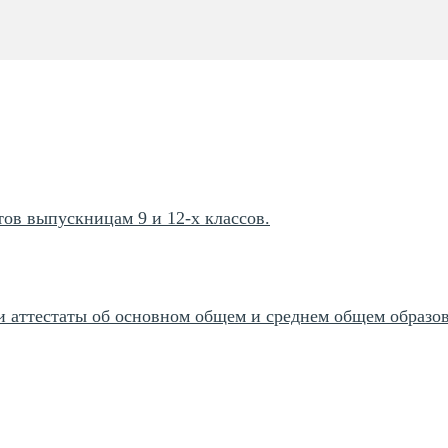
ов выпускницам 9 и 12-х классов.
 аттестаты об основном общем и среднем общем образо