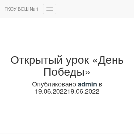
ГКОУ ВСШ № 1
Переключить
навигацию
Открытый урок «День
Победы»
Опубликовано
admin
в
19.06.2022
19.06.2022