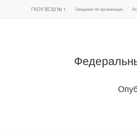
ГКОУ ВСШ № 1
Cведения об организации
Ле
Федеральны
Опу