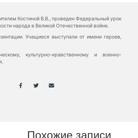
чителем Костиной В.В., проведен Федеральный урок
кости народа в Великой Отечественной войне.
зентации. Учащиеся выступали от имени героев,
ческому, культурно-нравственному и военно-
я.
Похожие записи