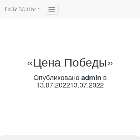
ГКОУ ВСШ № 1
Переключить
навигацию
«Цена Победы»
Опубликовано
admin
в
13.07.2022
13.07.2022