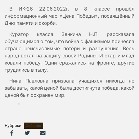
В ИК-26 22.06.2022г. в 8 классе прошёл
информационный час «Цена Победы», посвящённый
Дню памяти и скорби.
Куратор класса Зенкина Н.П. рассказала
обучающимся о том, что война с фашизмом принесла
стране неисчислимые потери и разрушения. Весь
народ встал на защиту своей Родины. И стар и млад
ковали победу. Одни сражались на фронте, другие
трудились в тылу.
Нина Павловна призвала учащихся никогда не
забывать, какой ценой была достигнута победа, какой
ценой был сохранен мир.
Рубрики:
События