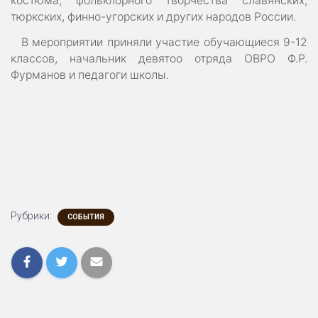
костюма, фольклорного творчества славянских,
тюркских, финно-угорских и других народов России.
В мероприятии приняли участие обучающиеся 9-12
классов, начальник девятоо отряда ОВРО Ф.Р.
Фурманов и педагоги школы.
Рубрики:
СОБЫТИЯ