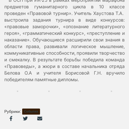
В ОСП при ИК-25 в рамках мероприятий марафона
предметов гуманитарного цикла в 10 классе
проведен «Правовой турнир». Учитель Хаустова Т.А.
выстроила задания турнира в виде конкурсов:
«правовые заморочки», «опознание литературного
героя», «грамматический конкурс», «преступление и
наказание». Обучающиеся расширили свои знания в
области права, развивали логическое мышление,
коммуникативные способности, проявили творчество
и смекалку. В результате борьбы победила команда
«Правоведы», а жюри в составе начальника отряда
Белова О.А и учителя Борисовой Г.Н. вручило
победителям памятные дипломы.
Рубрики:
События