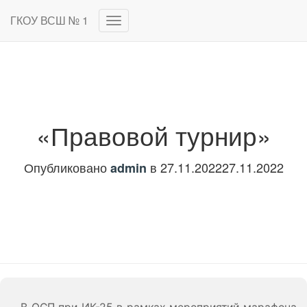
ГКОУ ВСШ № 1
Переключить
навигацию
«Правовой турнир»
Опубликовано
в
27.11.2022
27.11.2022
admin