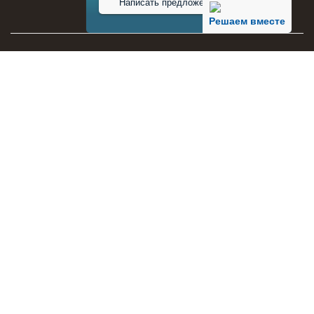
Написать предложение
Решаем вместе