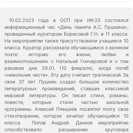
10.02.2023 года в ОСП при ИК-25 состоялся
информационный час «День памяти А.С. Пушкина»,
проведенный куратором Борисовой Г.Н. в 11 классе.
На мероприятии также присутствовали учащиеся 10
класса. Куратор рассказала обучающимся о великом
поэте: историю его жизни, любви и
взаимоотношениях с Натальей Гончаровой и о том
раковом дне 29.01. (10 февраля), когда погиб
«невольник чести». Эту дату считают трагической. За
свои 37 лет Пушкин создал большое количество
литературных произведений, ставших классикой
мировой литературы. Он писал стихи, романы,
повести, которые стали частью школьной
программы. Алексей Плещеев посвятил поэту свое
стихотворение, которое зачитал обучающийся 10
класса Попов Андрей. Данное мероприятие
способствовало расширению кругозора