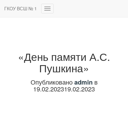
ГКОУ ВСШ № 1
Переключить
навигацию
«День памяти А.С.
Пушкина»
Опубликовано
admin
в
19.02.2023
19.02.2023