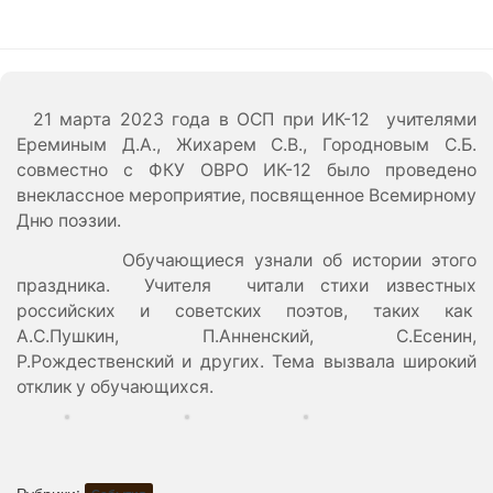
21 марта 2023 года в ОСП при ИК-12 учителями
Ереминым Д.А., Жихарем С.В., Городновым С.Б.
совместно с ФКУ ОВРО ИК-12 было проведено
внеклассное мероприятие, посвященное Всемирному
Дню поэзии.
Обучающиеся узнали об истории этого
праздника. Учителя читали стихи известных
российских и советских поэтов, таких как
А.С.Пушкин, П.Анненский, С.Есенин,
Р.Рождественский и других. Тема вызвала широкий
отклик у обучающихся.
Рубрики: