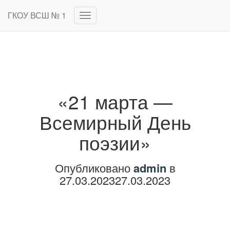
ГКОУ ВСШ № 1
Переключить
навигацию
«21 марта —
Всемирный День
поэзии»
Опубликовано
admin
в
27.03.2023
27.03.2023