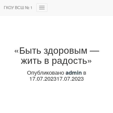
ГКОУ ВСШ № 1
Переключить
навигацию
«Быть здоровым —
жить в радость»
Опубликовано
admin
в
17.07.2023
17.07.2023