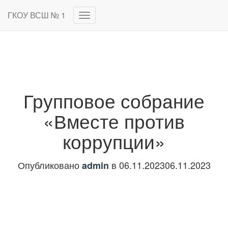
ГКОУ ВСШ № 1
Переключить
навигацию
Групповое собрание
«Вместе против
коррупции»
Опубликовано
в
06.11.2023
06.11.2023
admin