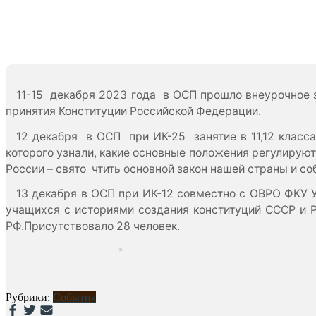
11-15 декабря 2023 года в ОСП прошло внеурочное 
принятия Конституции Российской Федерации.
12 декабря в ОСП при ИК-25 занятие в 11,12 класс
которого узнали, какие основные положения регулирую
России – свято чтить основной закон нашей страны и со
13 декабря в ОСП при ИК-12 совместно с ОВРО ФКУ УФ
учащихся с историями создания конституций СССР и 
РФ.Присутствовало 28 человек.
Рубрики:
События