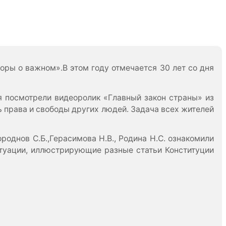
ры о важном».В этом году отмечается 30 лет со дня
я посмотрели видеоролик «Главный закон страны» из
 права и свободы других людей. Задача всех жителей
роднов С.Б.,Герасимова Н.В., Родина Н.С. ознакомили
туации, иллюстрирующие разные статьи Конституции