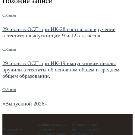
Похожие записи
События
29 июня в ОСП при ИК-28 состоялось вручение
аттестатов выпускницам 9 и 12-х классов.
События
29 июня в ОСП при ИК-19 выпускникам школы
вручили аттестаты об основном общем и среднем
общем образовании.
События
«Выпускной 2026»
Единая коллекция
Министерство
Федеральный
цифровых
науки и высшего
портал
образовательных
образования