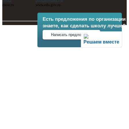
науки
просвещения РФ
eseur.ru
www.edu.gov.ru
Есть предложения по организации 
знаете, как сделать школу лучше?
Написать предложение
Решаем вместе