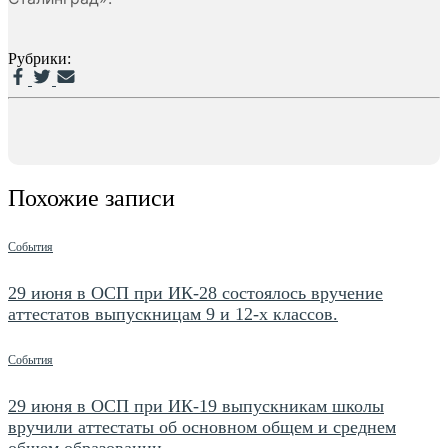
Рубрики:
Похожие записи
События
29 июня в ОСП при ИК-28 состоялось вручение
аттестатов выпускницам 9 и 12-х классов.
События
29 июня в ОСП при ИК-19 выпускникам школы
вручили аттестаты об основном общем и среднем
общем образовании.