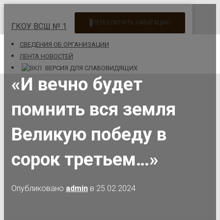
ПЕРЕКЛЮЧИТЬ НАВИГАЦИЮ
ГКОУ ВСШ № 1
CВЕДЕНИЯ ОБ ОРГАНИЗАЦИИ
ЛЕНТА НОВОСТЕЙ
ВЕРСИЯ ДЛЯ СЛАБОВИДЯЩИХ
«И вечно будет
помнить вся земля
Великую победу в
сорок третьем…»
Опубликовано
admin
в
25.02.2024