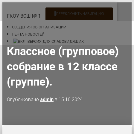
ПЕРЕКЛЮЧИТЬ НАВИГАЦИЮ
ГКОУ ВСШ № 1
CВЕДЕНИЯ ОБ ОРГАНИЗАЦИИ
ЛЕНТА НОВОСТЕЙ
ВЕРСИЯ ДЛЯ СЛАБОВИДЯЩИХ
Классное (групповое)
собрание в 12 классе
(группе).
Опубликовано
admin
в
15.10.2024