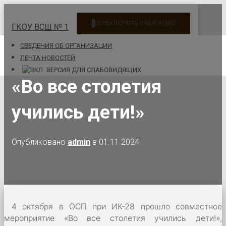
ПЕРЕКЛЮЧИТЬ НАВИГАЦИЮ
ГКОУ ВСШ № 1
CВЕДЕНИЯ ОБ ОРГАНИЗАЦИИ
ЛЕНТА НОВОСТЕЙ
ВЕРСИЯ ДЛЯ СЛАБОВИДЯЩИХ
«Во все столетия
учились дети!»
Опубликовано
admin
в
01.11.2024
4 октября в ОСП при ИК-28 прошло совместное
мероприятие «Во все столетия учились дети!»,