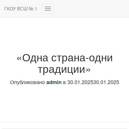
ГКОУ ВСШ № 1
Переключить
навигацию
«Одна страна-одни
традиции»
Опубликовано
в
30.01.2025
30.01.2025
admin