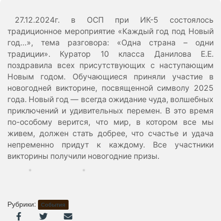
27.12.2024г. в ОСП при ИК-5 состоялось
традиционное мероприятие «Каждый год под Новый
год…», тема разговора: «Одна страна – одни
традиции». Куратор 10 класса Данилова Е.Е.
поздравила всех присутствующих с наступающим
Новым годом. Обучающиеся приняли участие в
новогодней викторине, посвященной символу 2025
года. Новый год — всегда ожидание чуда, волшебных
приключений и удивительных перемен. В это время
по-особому верится, что мир, в котором все мы
живем, должен стать добрее, что счастье и удача
непременно придут к каждому. Все участники
викторины получили новогодние призы.
Рубрики:
События