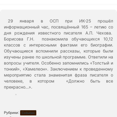
29 января в ОСП при ИК-25 прошёл
информационный час, посвящённый 165 – летию со
дня рождения известного писателя А.П. Чехова.
Борисова Г.Н. познакомила обучающихся 10,12
классов с интересными фактами его биографии.
Обучающиеся вспомнили рассказы, которые были
изучены ранее по школьной программе. Ответили на
вопросы учителя. Особенно запомнились «Толстый и
тонкий», «Хамелеон». Заключением к проведенному
мероприятию стала знаменитая фраза писателя о
человеке, в котором «Должно быть все
прекрасно…».
Рубрики:
События