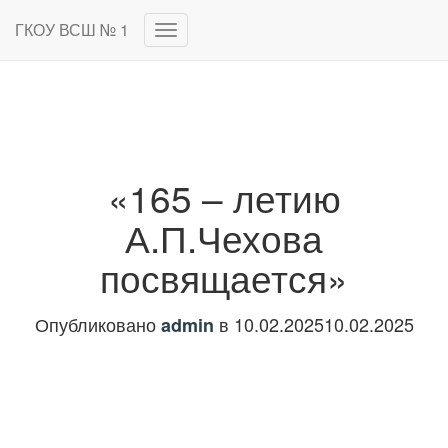
ГКОУ ВСШ № 1
Переключить
навигацию
«165 – летию
А.П.Чехова
посвящается»
Опубликовано
в
10.02.2025
10.02.2025
admin