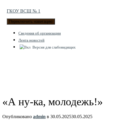
ГКОУ ВСШ № 1
Переключить навигацию
Cведения об организации
Лента новостей
Версия для слабовидящих
«А ну-ка, молодежь!»
Опубликовано
admin
в
30.05.2025
30.05.2025