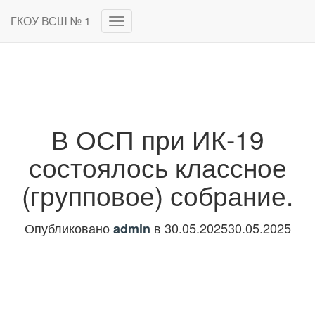
ГКОУ ВСШ № 1
Переключить
навигацию
В ОСП при ИК-19
состоялось классное
(групповое) собрание.
Опубликовано
в
30.05.2025
30.05.2025
admin