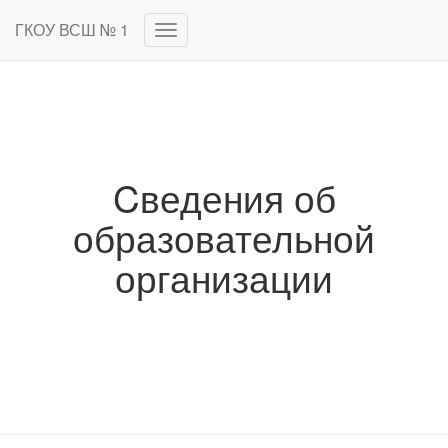
ГКОУ ВСШ № 1
Переключить
навигацию
Cведения об
образовательной
организации